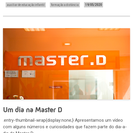
19/05/2020
auxiliar de educação infantil
formação a distância
Um dia na Master D
.entry-thumbnail-wrap{display:none;} Apresentamos um vídeo
com alguns números e curiosidades que fazem parte do dia-a-