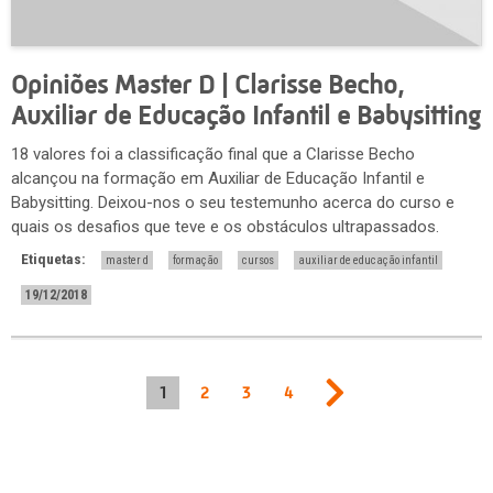
Opiniões Master D | Clarisse Becho,
Auxiliar de Educação Infantil e Babysitting
18 valores foi a classificação final que a Clarisse Becho
alcançou na formação em Auxiliar de Educação Infantil e
Babysitting. Deixou-nos o seu testemunho acerca do curso e
quais os desafios que teve e os obstáculos ultrapassados.
Etiquetas:
master d
formação
cursos
auxiliar de educação infantil
19/12/2018
1
2
3
4