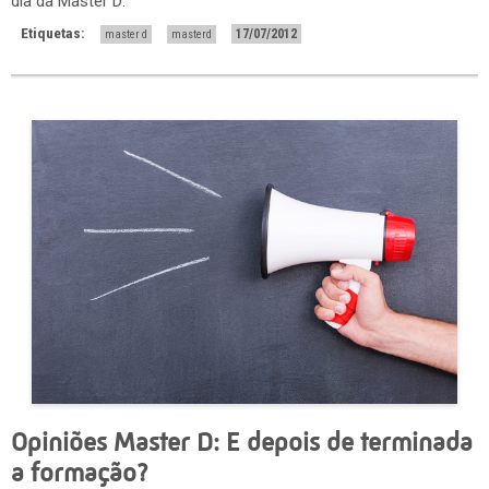
dia da Master D:
Etiquetas:
17/07/2012
master d
masterd
Opiniões Master D: E depois de terminada
a formação?