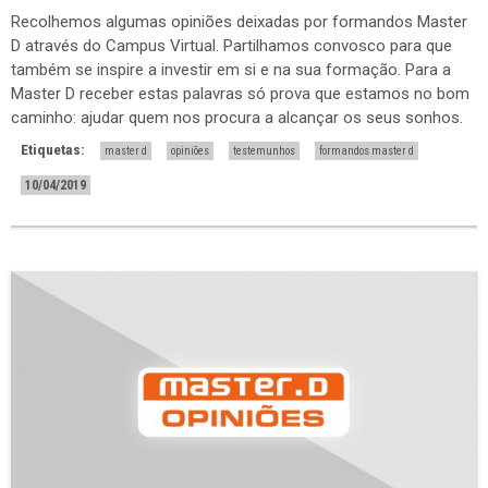
Recolhemos algumas opiniões deixadas por formandos Master
D através do Campus Virtual. Partilhamos convosco para que
também se inspire a investir em si e na sua formação. Para a
Master D receber estas palavras só prova que estamos no bom
caminho: ajudar quem nos procura a alcançar os seus sonhos.
Etiquetas:
master d
opiniões
testemunhos
formandos master d
10/04/2019