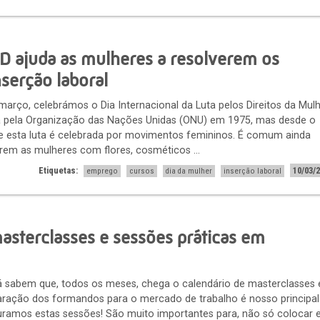
D ajuda as mulheres a resolverem os
serção laboral
arço, celebrámos o Dia Internacional da Luta pelos Direitos da Mulh
da pela Organização das Nações Unidas (ONU) em 1975, mas desde o
 esta luta é celebrada por movimentos femininos. É comum ainda
rem as mulheres com flores, cosméticos ...
Etiquetas:
10/03/
emprego
cursos
dia da mulher
inserção laboral
asterclasses e sessões práticas em
 sabem que, todos os meses, chega o calendário de masterclasses 
aração dos formandos para o mercado de trabalho é nosso principal
uramos estas sessões! São muito importantes para, não só colocar