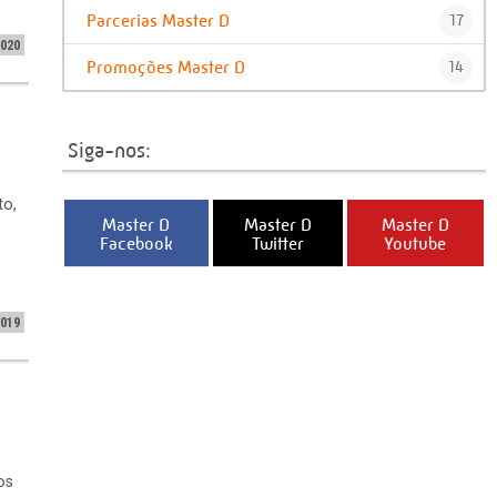
Parcerias Master D
17
2020
Promoções Master D
14
Siga-nos:
to,
Master D
Master D
Master D
Facebook
Twitter
Youtube
2019
os