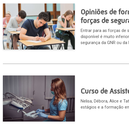
Opiniões de fo
forças de segu
Entrar para as forças de
disponível é muito inferi
segurança da GNR ou da 
Curso de Assis
Nelisa, Débora, Alice e 
estágios e a formação em