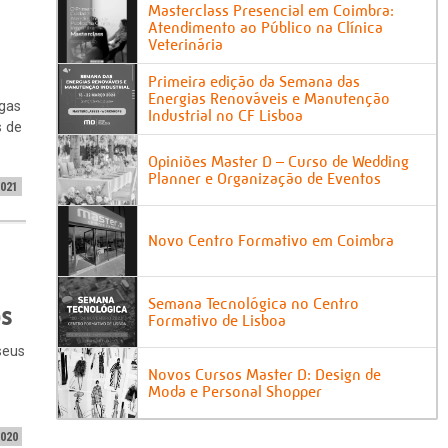
Masterclass Presencial em Coimbra:
Atendimento ao Público na Clínica
Veterinária
Primeira edição da Semana das
Energias Renováveis e Manutenção
agas
Industrial no CF Lisboa
s de
Opiniões Master D – Curso de Wedding
Planner e Organização de Eventos
2021
Novo Centro Formativo em Coimbra
Semana Tecnológica no Centro
os
Formativo de Lisboa
seus
Novos Cursos Master D: Design de
Moda e Personal Shopper
2020