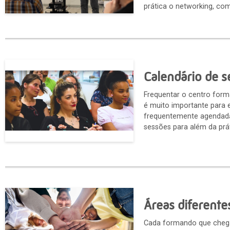
prática o networking, co
Calendário de 
Frequentar o centro forma
é muito importante para 
frequentemente agendada
sessões para além da pr
Áreas diferente
Cada formando que chega