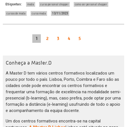
Etiquetas:
moda
curso personal shopper
como ser personal shopper
13/11/2023
cursos de moda
curso moda
1
2
3
4
5
Conheça a Master.D
A Master D tem vários centros formativos localizados um
pouco por todo o país. Lisboa, Porto, Coimbra e Faro são as
cidades onde pode encontrar os centros formativos e
frequentar uma formação de excelência na modalidade semi-
presencial (b-learning), mas, caso prefira, pode optar por uma
formação a distância (e-learning) usufruindo de todo o apoio
e acompanhamento da equipa docente.
Um dos centros formativos encontra-se na capital