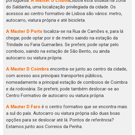
portuguesa.
A Master D Lisboa
Lisboa está situada na zona
do Saldanha, uma localização privilegiada da cidade. Os
acessos ao centro formativo de Lisboa são vários: metro,
autocarro, viatura própria e até bicicleta.
A Master D Porto
localiza-se na Rua de Camões e, para lá
chegar, pode optar por ir de metro saindo na estação da
Trindade ou Faria Guimarães. Se preferir, pode optar pelo
comboio, saindo na estação de São Bento, ou ainda
autocarro ou viatura própria.
A Master D Coimbra
encontra-se junto ao centro da cidade,
com acesso aos principais transportes públicos,
nomeadamente a principal estação de comboios de Coimbra
e da rodoviária. Se preferir, pode também deslocar-se ao
Centro Formativo de autocarro ou viatura própria.
A Master D Faro
é o centro formativo que se encontra mais
a sul do país. Autocarro ou viatura própria são duas boas
opções para se deslocar até lá. Pontos de referência?
Estamos junto aos Correios da Penha.