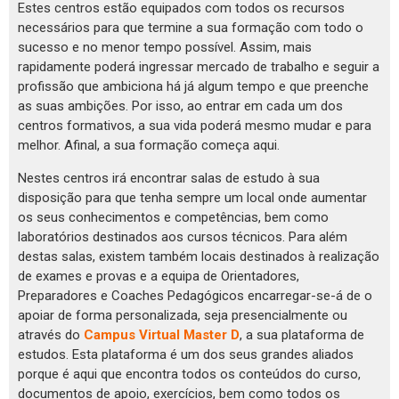
Estes centros estão equipados com todos os recursos
necessários para que termine a sua formação com todo o
sucesso e no menor tempo possível. Assim, mais
rapidamente poderá ingressar mercado de trabalho e seguir a
profissão que ambiciona há já algum tempo e que preenche
as suas ambições. Por isso, ao entrar em cada um dos
centros formativos, a sua vida poderá mesmo mudar e para
melhor. Afinal, a sua formação começa aqui.
Nestes centros irá encontrar salas de estudo à sua
disposição para que tenha sempre um local onde aumentar
os seus conhecimentos e competências, bem como
laboratórios destinados aos cursos técnicos. Para além
destas salas, existem também locais destinados à realização
de exames e provas e a equipa de Orientadores,
Preparadores e Coaches Pedagógicos encarregar-se-á de o
apoiar de forma personalizada, seja presencialmente ou
através do
Campus Virtual Master D
, a sua plataforma de
estudos. Esta plataforma é um dos seus grandes aliados
porque é aqui que encontra todos os conteúdos do curso,
documentos de apoio, exercícios, bem como todos os