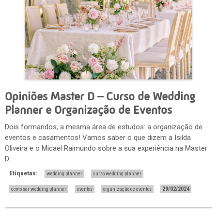
Opiniões Master D – Curso de Wedding
Planner e Organização de Eventos
Dois formandos, a mesma área de estudos: a organização de
eventos e casamentos! Vamos saber o que dizem a Isilda
Oliveira e o Micael Raimundo sobre a sua experiência na Master
D.
Etiquetas:
wedding planner
curso wedding planner
29/02/2024
como ser wedding planner
eventos
organização de eventos