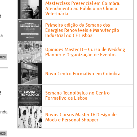
Masterclass Presencial em Coimbra:
Atendimento ao Público na Clínica
Veterinária
e
Primeira edição da Semana das
Energias Renováveis e Manutenção
Industrial no CF Lisboa
da
Opiniões Master D – Curso de Wedding
Planner e Organização de Eventos
2020
Novo Centro Formativo em Coimbra
e
Semana Tecnológica no Centro
Formativo de Lisboa
enda
Novos Cursos Master D: Design de
Moda e Personal Shopper
2020