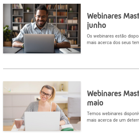
Webinares Maste
junho
Os webinares estão dispo
mais acerca dos seus tem
Webinares Maste
maio
Temos webinares disponív
mais acerca de um determ