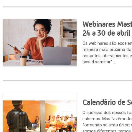
Webinares Maste
24 a 30 de abril
Os webinares são excele
maneira mais próxima do 
restantes intervenientes 
based seminar" ...
Calendário de
O sucesso dos nossos fo
sabemos. Mas fazêmo-lo
formando se sinta único
somos diferentes, temos r