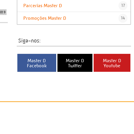
Parcerias Master D
17
2019
Promoções Master D
14
Siga-nos:
Master D
Master D
Master D
Facebook
Twitter
Youtube