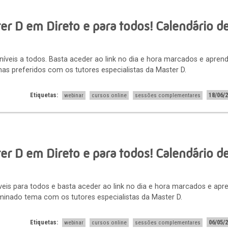
r D em Direto e para todos! Calendário d
níveis a todos. Basta aceder ao link no dia e hora marcados e apren
as preferidos com os tutores especialistas da Master D.
Etiquetas:
18/06/
webinar
cursos online
sessões complementares
r D em Direto e para todos! Calendário d
eis para todos e basta aceder ao link no dia e hora marcados e apr
inado tema com os tutores especialistas da Master D.
Etiquetas:
06/05/
webinar
cursos online
sessões complementares