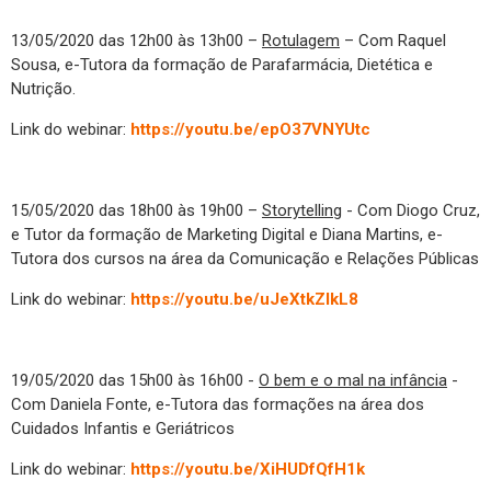
13/05/2020 das 12h00 às 13h00 –
Rotulagem
– Com Raquel
Sousa, e-Tutora da formação de Parafarmácia, Dietética e
Nutrição.
Link do webinar:
https://youtu.be/epO37VNYUtc
15/05/2020 das 18h00 às 19h00 –
Storytelling
- Com Diogo Cruz,
e Tutor da formação de Marketing Digital e Diana Martins, e-
Tutora dos cursos na área da Comunicação e Relações Públicas
Link do webinar:
https://youtu.be/uJeXtkZIkL8
19/05/2020 das 15h00 às 16h00 -
O bem e o mal na infância
-
Com Daniela Fonte, e-Tutora das formações na área dos
Cuidados Infantis e Geriátricos
Link do webinar:
https://youtu.be/XiHUDfQfH1k