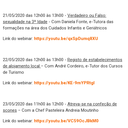
21/05/2020 das 12h00 às 13h00 -
Verdadeiro ou Falso:
sexualidade na 3ª Idade
- Com Daniela Fonte, e-Tutora das
formações na área dos Cuidados Infantis e Geriátricos
Link do webinar:
https://youtu.be/qxSpDumq8XU
22/05/2020 das 12h00 às 13h00 -
Registo de estabelecimentos
de alojamento local
– Com André Cordeiro, e-Tutor dos Cursos
de Turismo
Link do webinar:
https://youtu.be/KE-9mYPRtgI
23/05/2020 das 11h00 às 12h00 -
Atreva-se na confeção de
scones
– Com a Chef Pasteleira Andreia Moutinho
Link do webinar:
https://youtu.be/VC59OcJBkM0