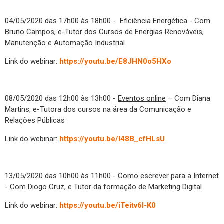
04/05/2020 das 17h00 às 18h00 -
Eficiência Energética
- Com
Bruno Campos, e-Tutor dos Cursos de Energias Renováveis,
Manutenção e Automação Industrial
Link do webinar:
https://youtu.be/E8JHN0o5HXo
08/05/2020 das 12h00 às 13h00 -
Eventos online
– Com Diana
Martins, e-Tutora dos cursos na área da Comunicação e
Relações Públicas
Link do webinar:
https://youtu.be/I48B_cfHLsU
13/05/2020 das 10h00 às 11h00 -
Como escrever para a Internet
- Com Diogo Cruz, e Tutor da formação de Marketing Digital
Link do webinar:
https://youtu.be/iTeitv6l-K0