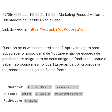
29/05/2020 das 16h00 às 17h00 -
Marketing Pessoal
– Com a
Orientadora de Estudos Vânia Leite
Link do webinar:
https://youtu.be/qcVgopvyu1c
Quais os seus webinares preferidos? Aproveite agora para
subscrever o nosso canal de Youtube e não se esqueça de
partilhar este artigo com os seus amigos e familiares porque o
saber não ocupa mesmo lugar! Esperamos por si porque já
marcámos o seu lugar na fila da frente.
Publicado em:
Actividades Master D
Promoções Master D
Etiquetas:
webinar
cursos online
sessões complementares
Publicado em
06/05/2020