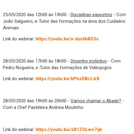
25/05/2020 das 12h00 às 13h00 -
Disciplinas equestres
- Com
João Salgueiro, e-Tutor das formações na área dos Cuidados
Animais
Link do webinar:
https://youtu.be/x-dur6bBS5c
28/05/2020 das 17h00 às 18h00 -
Desenho instintivo
- Com
Pedro Nogueira, e-Tutor das formações de Videojogos
Link do webinar:
https://youtu.be/kPhzDBLfJr8
28/05/2020 das 19h00 às 20h00 -
Vamos chamar o Abade?
-
Com a Chef Pasteleira Andreia Moutinho
Link do webinar:
https://youtu.be/zB1ZGLwo7qk