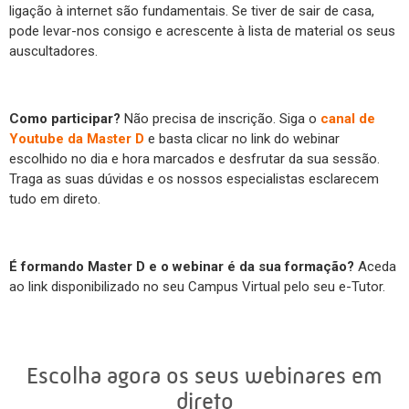
ligação à internet são fundamentais. Se tiver de sair de casa,
pode levar-nos consigo e acrescente à lista de material os seus
auscultadores.
Como participar?
Não precisa de inscrição. Siga o
canal de
Youtube da Master D
e basta clicar no link do webinar
escolhido no dia e hora marcados e desfrutar da sua sessão.
Traga as suas dúvidas e os nossos especialistas esclarecem
tudo em direto.
É formando Master D e o webinar é da sua formação?
Aceda
ao link disponibilizado no seu Campus Virtual pelo seu e-Tutor.
Escolha agora os seus webinares em
direto