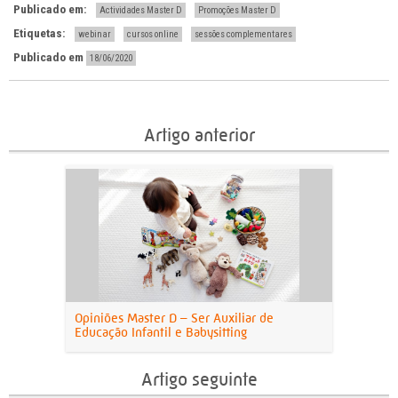
Publicado em:
Actividades Master D
Promoções Master D
Etiquetas:
webinar
cursos online
sessões complementares
Publicado em
18/06/2020
Artigo anterior
Opiniões Master D – Ser Auxiliar de
Educação Infantil e Babysitting
Artigo seguinte