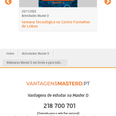
20/11/2023
Actividades Master D
Semana Tecnológica no Centro Formativo
de Lisboa
Home
Actividades Master D
Webinares Master D em Direto e para todos! Calendário de junho
Vantagens de estudar na Master D
218 700 701
(Chamada para a rede fixa nacional)