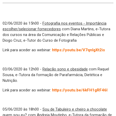
02/06/2020 às 15h00 -
Fotografia nos eventos - Importância
escolher/selecionar fornecedores
com Diana Martins, e-Tutora
dos cursos na área da Comunicação e Relações Públicas e
Diogo Cruz, e-Tutor do Curso de Fotografia
Link para aceder ao webinar:
https://youtu.be/V7qnlgXt2is
03/06/2020 às 12h00 -
Relação sono e obesidade
com Raquel
Sousa, e-Tutora da formação de Parafarmácia, Dietética e
Nutrição.
Link para aceder ao webinar:
https://youtu.be/6kFH1gRF46I
05/06/2020 às 18h00 -
Sou de Tabuleiro e cheiro a chocolate
quem sou eu?
com Andreia Moutinho, e-Tutora da formação de