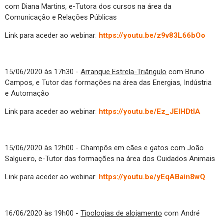
com Diana Martins, e-Tutora dos cursos na área da
Comunicação e Relações Públicas
Link para aceder ao webinar:
https://youtu.be/z9v83L66bOo
15/06/2020 às 17h30 -
Arranque Estrela-Triângulo
com Bruno
Campos, e Tutor das formações na área das Energias, Indústria
e Automação
Link para aceder ao webinar:
https://youtu.be/Ez_JEIHDtIA
15/06/2020 às 12h00 -
Champôs em cães e gatos
com João
Salgueiro, e-Tutor das formações na área dos Cuidados Animais
Link para aceder ao webinar:
https://youtu.be/yEqABain8wQ
16/06/2020 às 19h00 -
Tipologias de alojamento
com André