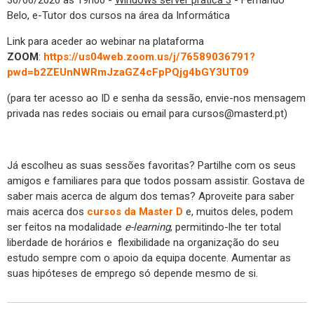
Belo, e-Tutor dos cursos na área da Informática
Link para aceder ao webinar na plataforma
ZOOM
:
https://us04web.zoom.us/j/76589036791?
pwd=b2ZEUnNWRmJzaGZ4cFpPQjg4bGY3UT09
(para ter acesso ao ID e senha da sessão, envie-nos mensagem
privada nas redes sociais ou email para cursos@masterd.pt)
Já escolheu as suas sessões favoritas? Partilhe com os seus
amigos e familiares para que todos possam assistir. Gostava de
saber mais acerca de algum dos temas? Aproveite para saber
mais acerca dos
cursos da Master D
e, muitos deles, podem
ser feitos na modalidade
e-learning
, permitindo-lhe ter total
liberdade de horários e flexibilidade na organização do seu
estudo sempre com o apoio da equipa docente. Aumentar as
suas hipóteses de emprego só depende mesmo de si.