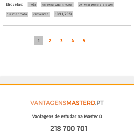
Etiquetas:
moda
curso personal shopper
como ser personal shopper
13/11/2023
cursos de moda
curso moda
1
2
3
4
5
Vantagens de estudar na Master D
218 700 701