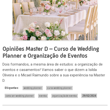
Opiniões Master D – Curso de Wedding
Planner e Organização de Eventos
Dois formandos, a mesma área de estudos: a organização de
eventos e casamentos! Vamos saber o que dizem a Isilda
Oliveira e o Micael Raimundo sobre a sua experiência na Master
D.
Etiquetas:
wedding planner
curso wedding planner
29/02/2024
como ser wedding planner
eventos
organização de eventos