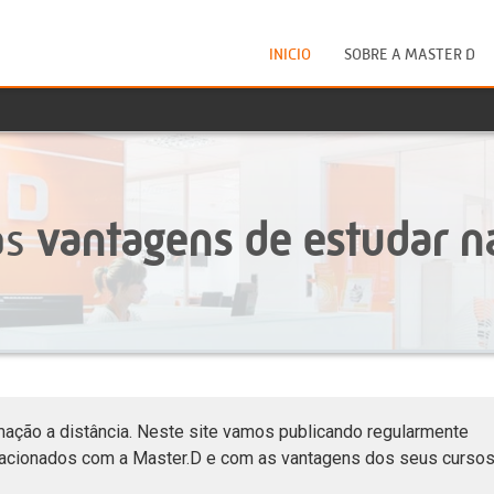
INICIO
SOBRE A MASTER D
as
vantagens de estudar n
mação a distância. Neste site vamos publicando regularmente
relacionados com a Master.D e com as vantagens dos seus curso