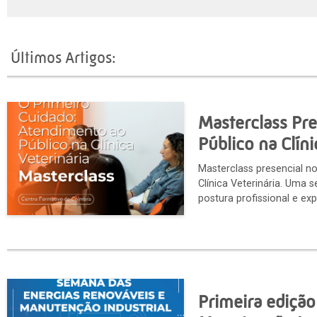
Últimos Artigos:
Masterclass Pr
Público na Clíni
Masterclass presencial n
Clínica Veterinária. Uma 
postura profissional e exp
Primeira ediçã