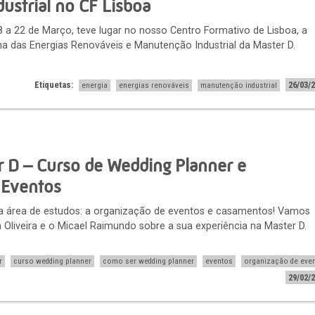
ustrial no CF Lisboa
a 22 de Março, teve lugar no nosso Centro Formativo de Lisboa, a
a das Energias Renováveis e Manutenção Industrial da Master D.
Etiquetas:
26/03/
energia
energias renováveis
manutenção industrial
r D – Curso de Wedding Planner e
 Eventos
 área de estudos: a organização de eventos e casamentos! Vamos
a Oliveira e o Micael Raimundo sobre a sua experiência na Master D.
r
curso wedding planner
como ser wedding planner
eventos
organização de eve
29/02/