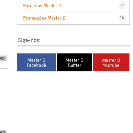
Parcerias Master D
17
Promoções Master D
14
Siga-nos:
2024
Master D
Master D
Master D
Facebook
Twitter
Youtube
2023