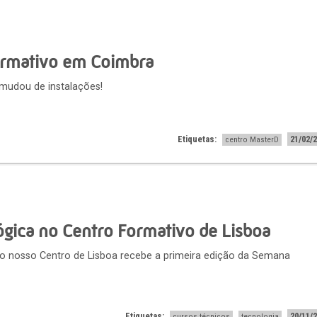
ormativo em Coimbra
mudou de instalações!
Etiquetas:
21/02/
centro MasterD
gica no Centro Formativo de Lisboa
o nosso Centro de Lisboa recebe a primeira edição da Semana
Etiquetas:
20/11/
cursos técnicos
tecnologia