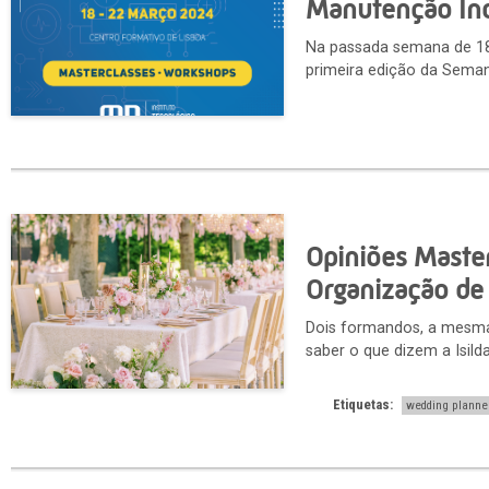
Manutenção Ind
Na passada semana de 18 
primeira edição da Seman
Opiniões Maste
Organização de
Dois formandos, a mesma
saber o que dizem a Isild
Etiquetas:
wedding planne