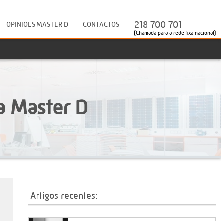
218 700 701
OPINIÕES MASTER D
CONTACTOS
(Chamada para a rede fixa nacional)
a Master D
Artigos recentes:
s