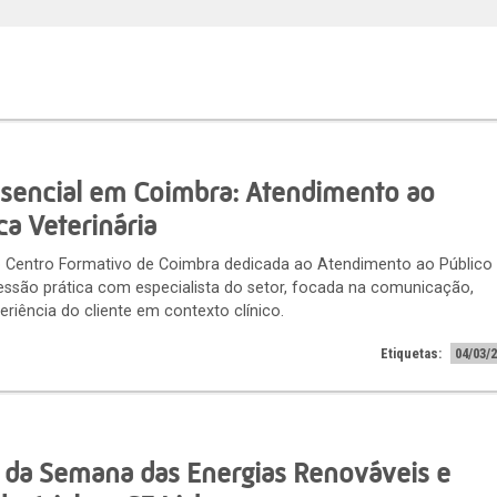
esencial em Coimbra: Atendimento ao
ca Veterinária
o Centro Formativo de Coimbra dedicada ao Atendimento ao Público
sessão prática com especialista do setor, focada na comunicação,
eriência do cliente em contexto clínico.
Etiquetas:
04/03/
o da Semana das Energias Renováveis e