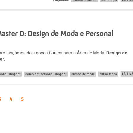
aster D: Design de Moda e Personal
ro lançámos dois novos Cursos para a Área de Moda:
Design de
er.
13/11/
sonal shopper
como ser personal shopper
cursos de moda
curso moda
3
4
5