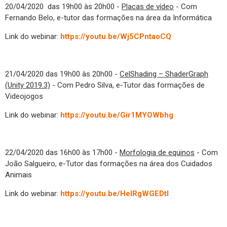
20/04/2020 das 19h00 às 20h00 -
Placas de vídeo
- Com
Fernando Belo, e-tutor das formações na área da Informática
Link do webinar:
https://youtu.be/Wj5CPntaoCQ
21/04/2020 das 19h00 às 20h00 -
CelShading – ShaderGraph
(Unity 2019.3)
- Com Pedro Silva, e-Tutor das formações de
Videojogos
Link do webinar:
https://youtu.be/Gir1MYOWbhg
22/04/2020 das 16h00 às 17h00 -
Morfologia de equinos
- Com
João Salgueiro, e-Tutor das formações na área dos Cuidados
Animais
Link do webinar:
https://youtu.be/HeIRgWGEDtI