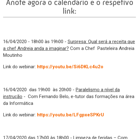
Anote agora o calendário e o respetivo
link:
16/04/2020 - 18h00 às 19h00 -
Surpresa: Qual será a receita que
a chef Andreia anda a imaginar?
Com a Chef Pasteleira Andreia
Moutinho
Link do webinar:
https://youtu.be/Si6DKLc4u2o
16/04/2020 das 19h00 às 20h00 -
Paralelismo a nível da
instrução
- Com Fernando Belo, e-tutor das formações na área
da Informática
Link do webinar:
https://youtu.be/LFgpxeSPKrU
17/04/2020 das 17h00 às 18h00 -
Limpeza de feridas
– Com